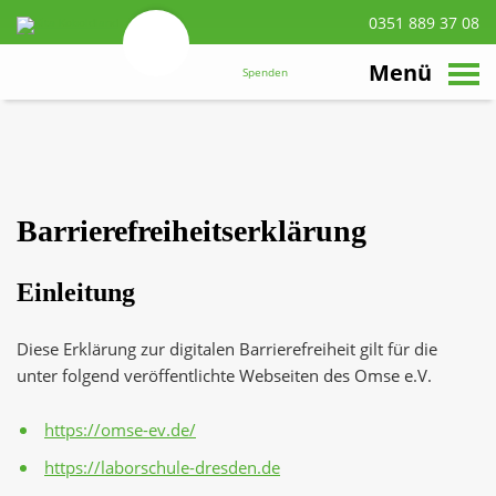
0351 889 37 08
suchen
Zum
Hauptinhalt
Menü
Spenden
navigieren
Barrierefreiheitserklärung
Einleitung
Diese Erklärung zur digitalen Barrierefreiheit gilt für die
unter folgend veröffentlichte Webseiten des Omse e.V.
https://omse-ev.de/
https://laborschule-dresden.de