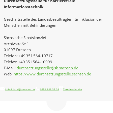
Durchsetzungsstelle für barrierefreie
Informationstechnik
Geschäftsstelle des Landesbeauftragten für Inklusion der
Menschen mit Behinderungen
Sächsische Staatskanzlei
Archivstraße 1
01097 Dresden
Telefon: +49 351 564‑10717
Telefax: +49 351 564‑10999
E‑Mail:
durchsetzungsstelle@sk.sachsen.de
Web:
https://www.durchsetzungsstelle.sachsen.de
koboldland@omse-ev.de
0351 889 37 08
Terminkalender
Zum
Seitenanfang
navigieren