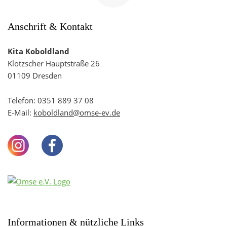
navigieren
Anschrift & Kontakt
Kita Koboldland
Klotzscher Hauptstraße 26
01109 Dresden
Telefon:
0351 889 37 08
E-Mail:
koboldland@omse-ev.de
Instagram
Facebook
Youtube
Informationen & nützliche Links