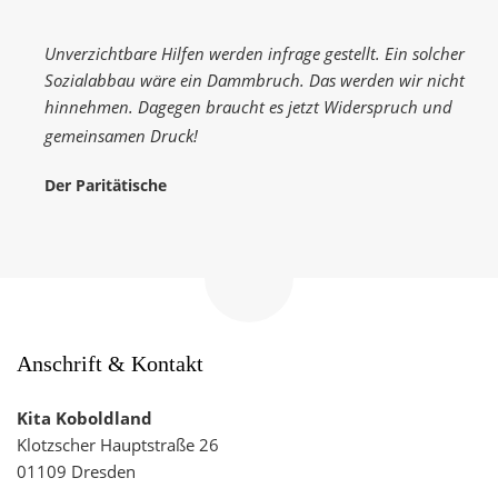
Mail
teilen
Unverzichtbare Hilfen werden infrage gestellt. Ein solcher
Sozialabbau wäre ein Dammbruch. Das werden wir nicht
hinnehmen. Dagegen braucht es jetzt Widerspruch und
gemeinsamen Druck!
Der Paritätische
Zum
Seitenanfang
navigieren
Anschrift & Kontakt
Kita Koboldland
Klotzscher Hauptstraße 26
01109 Dresden